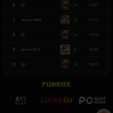
+66
กรุณาป้อนเบอร์โทรศัพท์9ตัว
รับ
รหัสยืนยัน
เข้าสู่ระบบ
เกมส์
หารายได้
กิจกรรม
ฝากเงิน
ถอนเงิน
v2.2.9.8