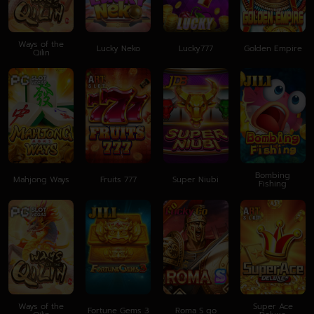
Bombing
Mahjong Ways
Fruits 777
Super Niubi
Fishing
Ways of the
Super Ace
Fortune Gems 3
Roma S go
Qilin
Deluxe
Super Niubi
Treasure Bowl
Mega UFA
888 Dragons
Deluxe